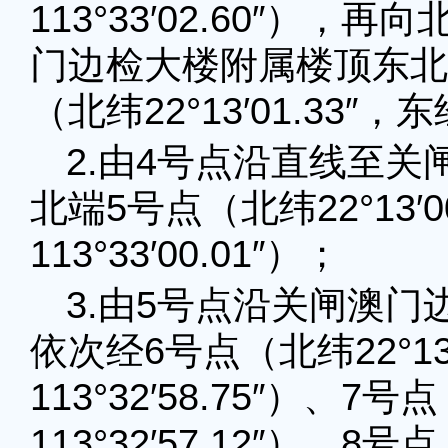
113°33′02.60″）
门边检大楼附属楼顶东北
（北纬22°13′01.33″，东经
2.由4号点沿直线至
北端5号点（北纬22°13′0
113°33′00.01″）；
3.由5号点沿关闸澳
依次经6号点（北纬22°13′
113°32′58.75″）、7号
113°32′57.12″）、8号