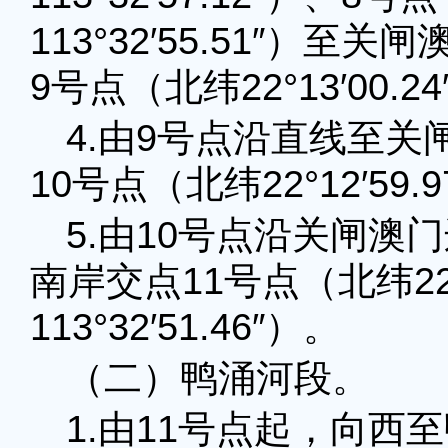
113°32′55.51″）
9号点（北纬22°13′00.24
4.由9号点沿直线至
10号点（北纬22°12′59.9
5.由10号点沿关闸
南岸交点11号点（北纬22°1
113°32′51.46″）。
（二）鸭涌河段。
1.由11号点起，向西