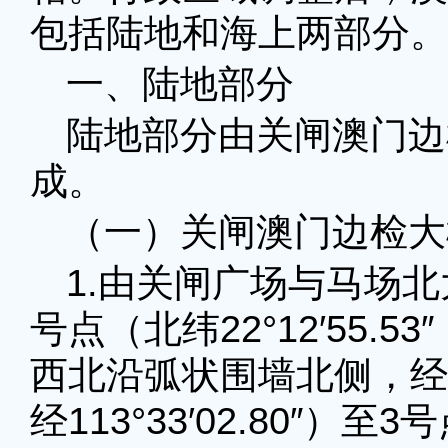
包括陆地和海上两部分。
一、陆地部分
陆地部分由关闸澳门边
成。
（一）关闸澳门边检大
1.由关闸广场与马场
号点（北纬22°12′55.53″
西北沿弧状围墙北侧，经2号点
经113°33′02.80″）至3