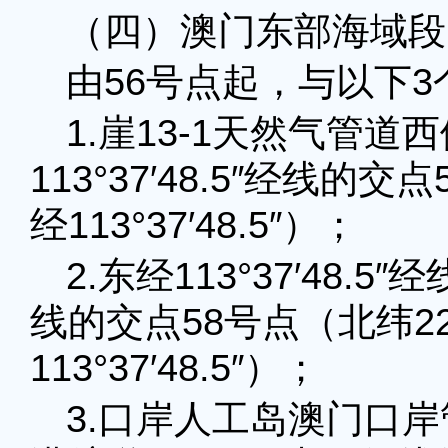
（四）澳门东部海域段
由56号点起，与以下
1.崖13-1天然气管道
113°37′48.5″经线的交点
经113°37′48.5″）；
2.东经113°37′48
线的交点58号点（北纬22°0
113°37′48.5″）；
3.口岸人工岛澳门口