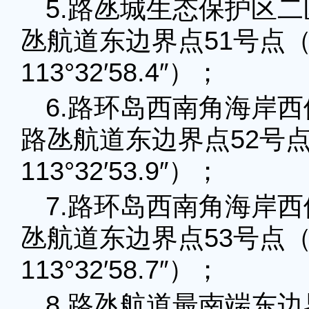
5.路氹城生态保护区二
氹航道东边界点51号点（北纬
113°32′58.4″）；
6.路环岛西南角海岸西
路氹航道东边界点52号点（北
113°32′53.9″）；
7.路环岛西南角海岸西
氹航道东边界点53号点（北纬
113°32′58.7″）；
8.路氹航道最南端东边