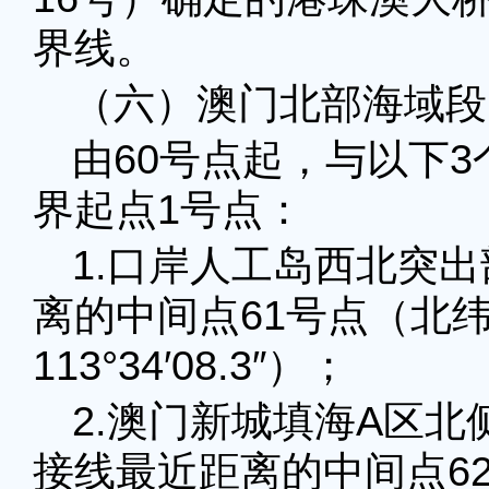
界线。
（六）澳门北部海域段
由60号点起，与以下
界起点1号点：
1.口岸人工岛西北突
离的中间点61号点（北纬22
113°34′08.3″）；
2.澳门新城填海A区
接线最近距离的中间点62号点