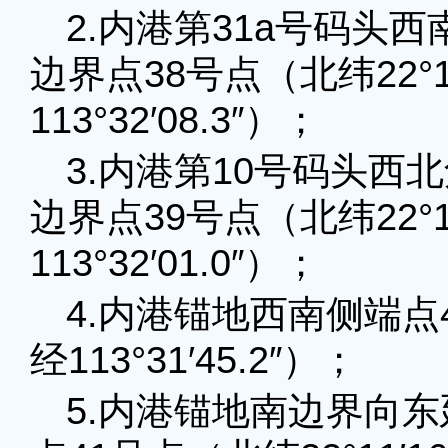
2.内港第31a号码头
边界点38号点（北纬22°12
113°32′08.3″）；
3.内港第10号码头西
边界点39号点（北纬22°11
113°32′01.0″）；
4.内港锚地西南侧端点40
经113°31′45.2″）；
5.内港锚地南边界向