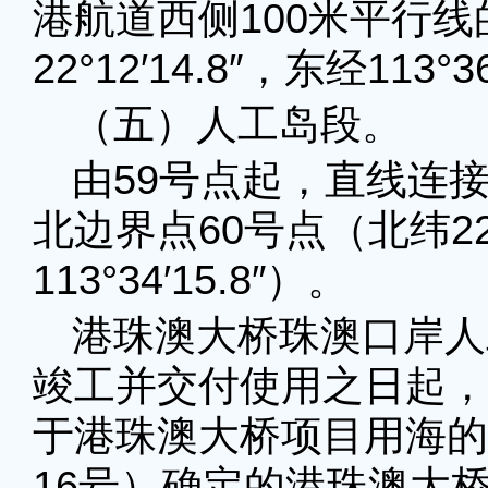
港航道西侧100米平行线
22°12′14.8″，东经113°3
（五）人工岛段。
由59号点起，直线连
北边界点60号点（北纬22°1
113°34′15.8″）。
港珠澳大桥珠澳口岸人
竣工并交付使用之日起，以
于港珠澳大桥项目用海的
16号）确定的港珠澳大