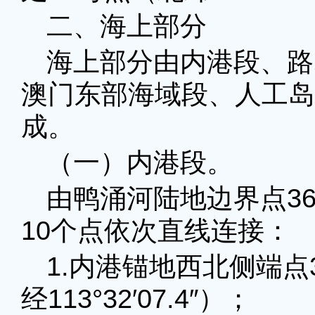
二、海上部分
海上部分由内港段、路
澳门东部海域段、人工岛
成。
（一）内港段。
由鸭涌河陆地边界点3
10个点依次直线连接：
1.内港锚地西北侧端点37
经113°32′07.4″）；