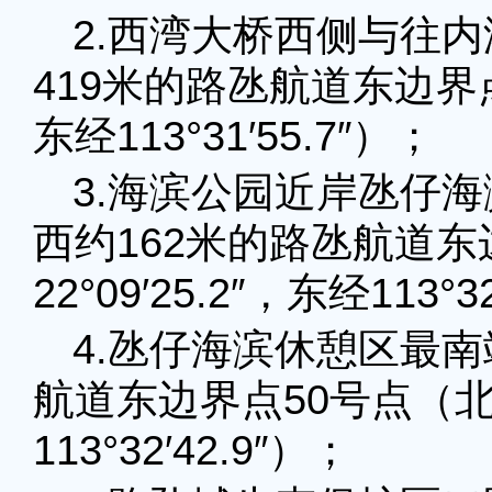
2.西湾大桥西侧与往
419米的路氹航道东边界点4
东经113°31′55.7″）；
3.海滨公园近岸氹仔
西约162米的路氹航道东
22°09′25.2″，东经113°3
4.氹仔海滨休憩区最南
航道东边界点50号点（北纬2
113°32′42.9″）；