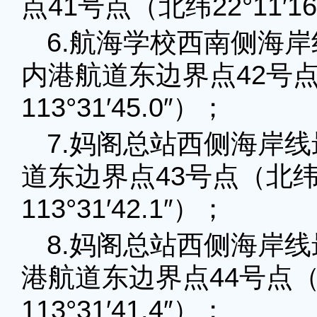
点41号点（北纬22°11′16.
6.航海学校西南侧海岸
内港航道东边界点42号点（北
113°31′45.0″）；
7.妈阁总站西侧海岸
道东边界点43号点（北纬22
113°31′42.1″）；
8.妈阁总站西侧海岸线
港航道东边界点44号点（北纬
113°31′41.4″）；