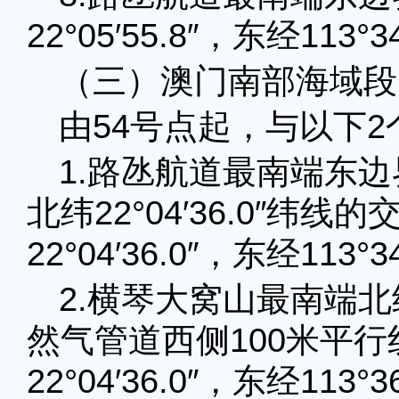
22°05′55.8″，东经113°3
（三）澳门南部海域段
由54号点起，与以下
1.路氹航道最南端东
北纬22°04′36.0″纬线
22°04′36.0″，东经113°3
2.横琴大窝山最南端北纬22
然气管道西侧100米平行
22°04′36.0″，东经113°3