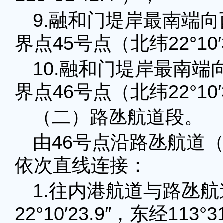
9.融和门堤岸最南端向
界点45号点（北纬22°10′37
10.融和门堤岸最南端
界点46号点（北纬22°10′31
（二）路氹航道段。
由46号点沿路氹航道
依次直线连接：
1.往内港航道与路氹航
22°10′23.9″，东经113°3