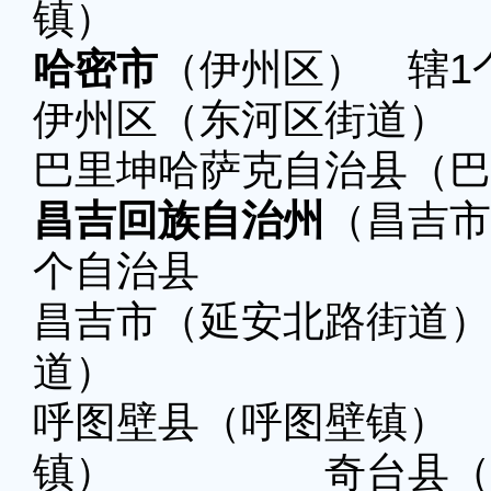
镇）
哈密市
（伊州区） 辖1
伊州区（东河区街道）
巴里坤哈萨克自治县（巴
昌吉回族自治州
（昌吉市
个自治县
昌吉市（延安北路街
道）
呼图壁县（呼图壁
镇） 奇台县（奇