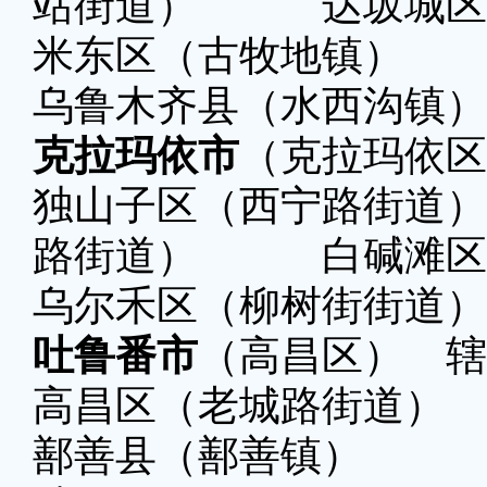
站街道） 达坂城区
米东区（古牧地镇）
乌鲁木齐县（水西沟镇）
克拉玛依市
（克拉玛依区
独山子区（西宁路街
路街道） 白碱滩区
乌尔禾区（柳树街街道）
吐鲁番市
（高昌区） 辖
高昌区（老城路街道）
鄯善县（鄯善镇