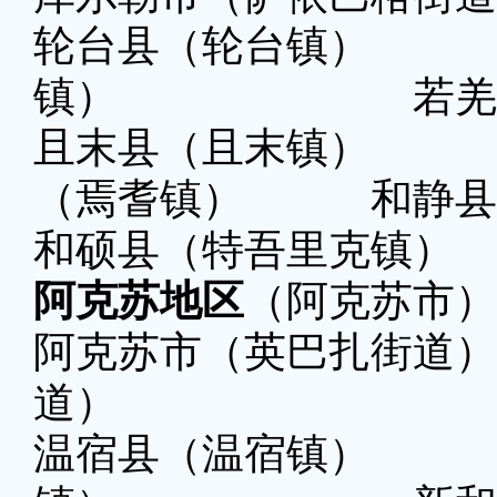
轮台县（轮台镇
镇） 若羌县（
且末县（且末镇
（焉耆镇） 和静县
和硕县（特吾里克
阿克苏地区
（阿克苏市）
阿克苏市（英巴扎街
道）
温宿县（温宿镇