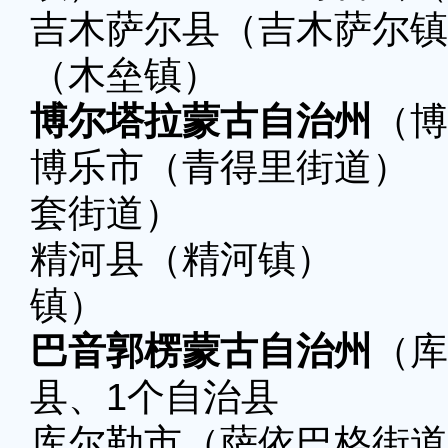
吉木萨尔县（吉木萨
（木垒镇）
博尔塔拉蒙古自治州
（博
博乐市（青得里街
套街道）
精河县（精河镇
镇）
巴音郭楞蒙古自治州
（库
县、1个自治县
库尔勒市（萨依巴格街道