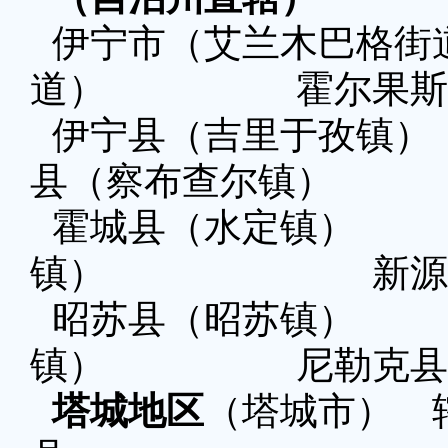
伊宁市（艾兰木巴格
道） 霍尔果斯市
伊宁县（吉里于孜
县（察布查尔镇）
霍城县（水定镇
镇） 新源县（
昭苏县（昭苏镇
镇） 尼勒克县（
塔城地区
（塔城市） 