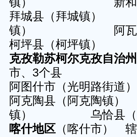
镇） 新和县（
拜城县（拜城镇
镇） 阿瓦提县
柯坪县（柯坪镇）
克孜勒苏柯尔克孜自治州
市、3个县
阿图什市（光明路街道）
阿克陶县（阿克陶
镇） 乌恰县（乌
喀什地区
（喀什市） 辖