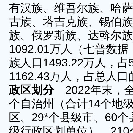
有汉族、维吾尔族、哈萨
古族、塔吉克族、锡伯族
族、俄罗斯族、达斡尔族
1092.01万人（七普数
族人口1493.22万人，
1162.43万人，占总人口的
政区划分
2022年末，
个自治州（合计14个地
区、29*个县级市、60个
级行政区划单位），210