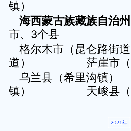
镇）
海西蒙古族藏族自治州
市、3个县
格尔木市（昆仑路
道） 茫崖市（花
乌兰县（希里沟
镇） 天峻县（新
2021年