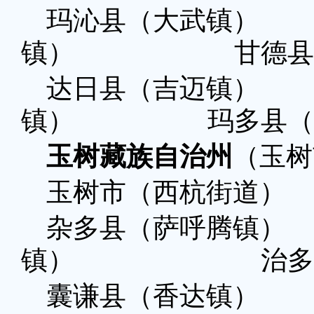
玛沁县（大武镇
镇） 甘德县（
达日县（吉迈镇
镇） 玛多县（玛
玉树藏族自治州
（玉树
玉树市（西杭街道）
杂多县（萨呼腾
镇） 治多县（
囊谦县（香达镇