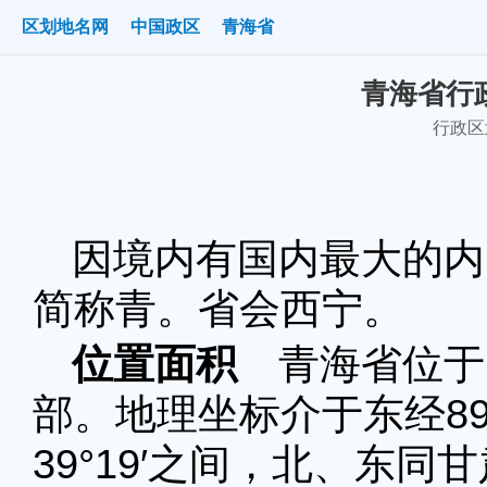
区划地名网
中国政区
青海省
青海省行政
行政区划
因境内有国内最大的内
简称青。省会西宁。
位置面积
青海省位于
部。地理坐标介于东经89°35
39°19′之间，北、东