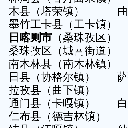
木县（塔荣镇） 曲
墨竹工卡县（工卡镇）
日喀则市
（桑珠孜区） 
桑珠孜区（城南街道）
南木林县（南木林镇
日县（协格尔镇） 萨
拉孜县（曲下镇）
通门县（卡嘎镇） 白
仁布县（德吉林镇）