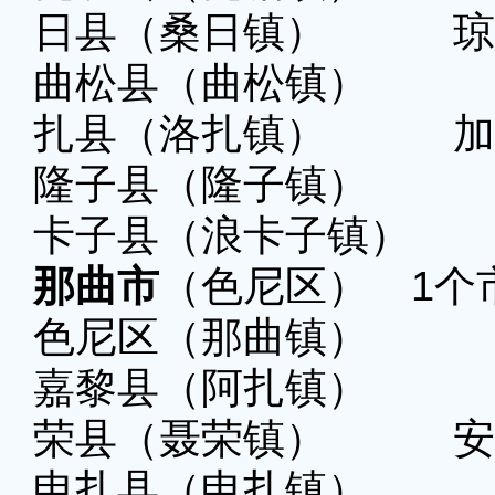
日县（桑日镇） 琼
曲松县（曲松镇）
扎县（洛扎镇） 加
隆子县（隆子镇）
卡子县（浪卡子镇）
那曲市
（色尼区） 1个
色尼区（那曲镇）
嘉黎县（阿扎镇）
荣县（聂荣镇） 安
申扎县（申扎镇）