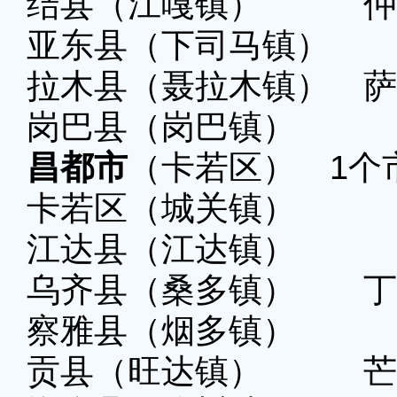
结县（江嘎镇） 仲
亚东县（下司马镇）
拉木县（聂拉木镇） 萨
岗巴县（岗巴镇）
昌都市
（卡若区） 1个
卡若区（城关镇）
江达县（江达镇）
乌齐县（桑多镇） 丁
察雅县（烟多镇）
贡县（旺达镇） 芒