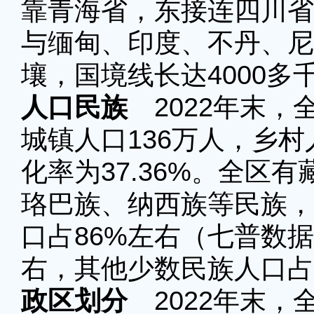
靠青海省，东接连四川省
与缅甸、印度、不丹、尼
壤，国境线长达4000多
人口民族
2022年末，
城镇人口136万人，乡村
化率为37.36%。全区
珞巴族、纳西族等民族，
口占86%左右（七普数
右，其他少数民族人口占
政区划分
2022年末，