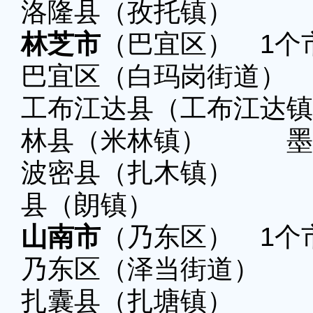
洛隆县（孜托镇） 
林芝市
（巴宜区） 1个
巴宜区（白玛岗街道）
工布江达县（
林县（米林镇） 墨
波密县（扎木镇） 
县（朗镇）
山南市
（乃东区） 1个
乃东区（泽当街道）
扎囊县（扎塘镇）