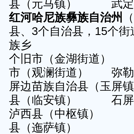
县（元马镇） 武定
红河哈尼族彝族自治州
（
县、3个自治县，15个街
族乡
个旧市（金湖街道） 
市（观澜街道） 弥勒
屏边苗族自治
县（临安镇） 石屏
泸西县（中枢镇） 
县（迤萨镇）