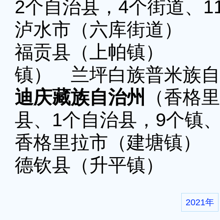
2个自治县，4个街道、1
泸水市（六库街道）
福贡县（上帕镇） 贡
镇） 兰坪白族普米族自
迪庆藏族自治州
（香格里
县、1个自治县，9个镇、
香格里拉市（建塘镇）
德钦县（升平镇） 维
2021年