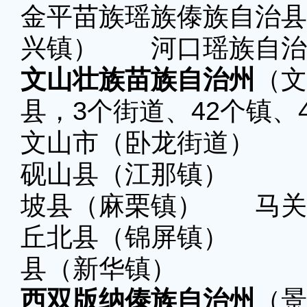
金平苗族瑶族傣族自治
兴镇） 河口瑶族自治
文山壮族苗族自治州
（文
县，3个街道、42个镇、
文山市（卧龙街道）
砚山县（江那镇） 
坡县（麻栗镇） 马关
丘北县（锦屏镇） 
县（新华镇）
西双版纳傣族自治州
（景