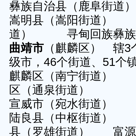
彝族自治县（鹿阜街道）
嵩明县（嵩阳街道） 
道） 寻甸回族彝族
曲靖市
（麒麟区） 辖3
级市
，46个街道、51个
麒麟区（南宁街道） 
区（通泉街道）
宣威市（宛水街道）
陆良县（中枢街道） 
县（罗雄街道） 富源