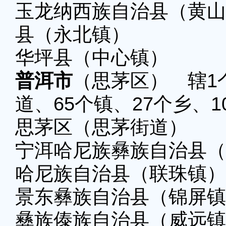
玉龙纳西族自治
县（永北镇）
华坪县（中心镇） 宁
普洱市
（思茅区） 辖1
道、65个镇、27个乡、
思茅区（思茅街道）
宁洱哈尼族彝族自
哈尼族自治县（联珠镇）
景东彝族自治
彝族傣族自治县（威远镇