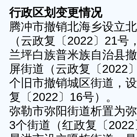
行政区划变更情况
腾冲市撤销北海乡设立北
（云政复〔2022〕21号，
兰坪白族普米族自治县撤
屏街道（云政复〔2022〕
个旧市撤销城区街道，设
复〔2022〕16号）。
弥勒市弥阳街道析置为弥
3个街道（红政复〔2022