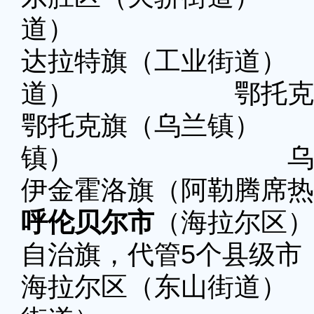
道）
达拉特旗（工业街
道） 鄂托克前旗
鄂托克旗（乌兰镇
镇） 乌审旗
伊金霍洛旗（阿勒腾席热
呼伦贝尔市
（海拉尔区）
自治旗，代管5个县级市
海拉尔区（东山街