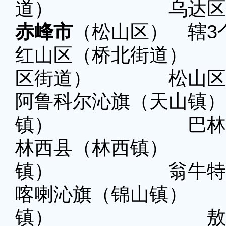
道） 乌达区（
赤峰市
（松山区） 辖3
红山区（桥北街道
区街道） 松山区（
阿鲁科尔沁旗（天山
镇） 巴林右旗
林西县（林西镇
镇） 翁牛特旗
喀喇沁旗（锦山镇
镇） 敖汉旗