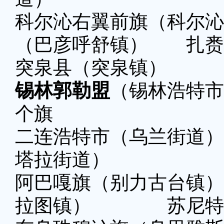
科尔沁右翼前旗（科尔
（巴彦呼舒镇） 扎赉
突泉县（突泉镇）
锡林郭勒盟
（锡林浩特市
个旗
二连浩特市（乌兰街
塔拉街道）
阿巴嘎旗（别力古台
拉图镇） 苏尼特右