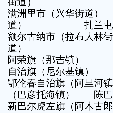
街道）
满洲里市（兴华街
道） 扎兰屯市
额尔古纳市（拉布大林
道）
阿荣旗（那吉镇
自治旗（尼尔基镇）
鄂伦春自治旗（阿里
（巴彦托海镇） 陈巴
新巴尔虎左旗（阿木古