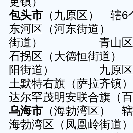
更镇）
包头市
（九原区） 辖6
东河区（河东街道
街道） 青山区（
石拐区（大德恒街
阳街道） 九原区（
土默特右旗（萨拉齐
达尔罕茂明安联合旗（百
乌海市
（海勃湾区） 辖
海勃湾区（凤凰岭街