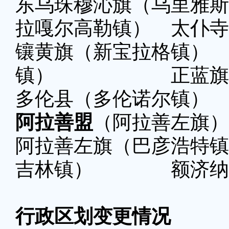
东乌珠穆沁旗（乌里雅
拉嘎尔高勒镇） 太仆寺
镶黄旗（新宝拉格
镇） 正蓝旗（
多伦县（多伦诺尔镇）
阿拉善盟
（阿拉善左旗）
阿拉善左旗（巴彦浩
吉林镇） 额济纳旗
行政区划变更情况