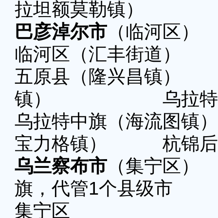
拉坦额莫勒镇）
巴彦淖尔市
（临河区） 
临河区（汇丰街道）
五原县（隆兴昌镇
镇） 乌拉特前旗
乌拉特中旗（海流图
宝力格镇） 杭锦后
乌兰察布市
（集宁区） 
旗，代管1个县级市
集宁区